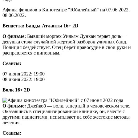
Афиша фильмов в Кинотеатре "Юбилейный" на 07.06.2022,
08.06.2022.
Вендетта: Банды Атланты 16+ 2D
О фильме:
Бывший морпех Уильям Дункан теряет дочь —
девушка стала случайной жертвой разборок уличных банд.
Полиция бездействует. Отец берет правосудие в свои руки и
расправляется с виновным.
Сеансы:
07 июня 2022: 19:00
08 июня 2022: 19:00
Волк 16+ 2D
О фильме:
Джейкоб — волк, запертый в человеческом теле.
Оказавшись в специализированной клинике, он, вместе с
другими пациентами, испытывает на себе жестокие методы
лечения.
Сеансы: