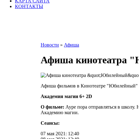
КАРТА САЙТА
КОНТАКТЫ
Новости
»
Афиша
Афиша кинотеатра "Ю
Афиша фильмов в Кинотеатре "Юбилейный" на 06
Академия магии 6+ 2D
О фильме:
Ауре пора отправляться в школу. 
Академию магии.
Сеансы:
07 мая 2021: 12:40