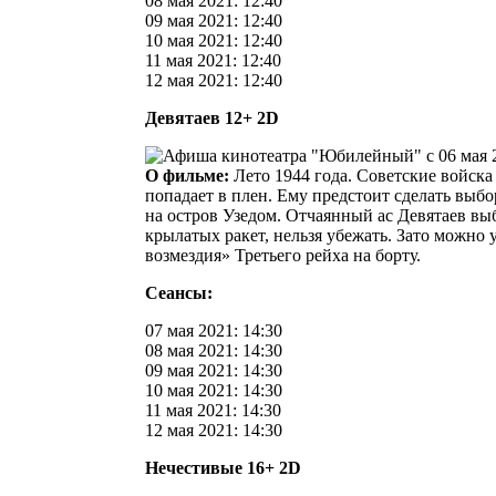
08 мая 2021: 12:40
09 мая 2021: 12:40
10 мая 2021: 12:40
11 мая 2021: 12:40
12 мая 2021: 12:40
Девятаев 12+ 2D
О фильме:
Лето 1944 года. Советские войска
попадает в плен. Ему предстоит сделать выбо
на остров Узедом. Отчаянный ас Девятаев выб
крылатых ракет, нельзя убежать. Зато можн
возмездия» Третьего рейха на борту.
Сеансы:
07 мая 2021: 14:30
08 мая 2021: 14:30
09 мая 2021: 14:30
10 мая 2021: 14:30
11 мая 2021: 14:30
12 мая 2021: 14:30
Нечестивые 16+ 2D