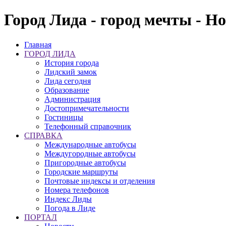
Город Лида - город мечты - Н
Главная
ГОРОД ЛИДА
История города
Лидский замок
Лида сегодня
Образование
Администрация
Достопримечательности
Гостиницы
Телефонный справочник
СПРАВКА
Международные автобусы
Междугородные автобусы
Пригородные автобусы
Городские маршруты
Почтовые индексы и отделения
Номера телефонов
Индекс Лиды
Погода в Лиде
ПОРТАЛ