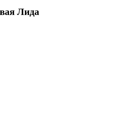
овая Лида