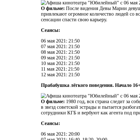
О фильме:
После видения Девы Марии девушк
привлекают огромное количество людей со в
сенсации спасти свою карьеру.
Сеансы:
06 мая 2021: 21:50
07 мая 2021: 21:50
08 мая 2021: 21:50
09 мая 2021: 21:50
10 мая 2021: 21:50
11 мая 2021: 21:50
12 мая 2021: 21:50
Прабабушка лёгкого поведения. Начало 16
О фильме:
1980 год, вся страна следит за 
в звезд советской эстрады и пытается разбог
сотрудники КГБ и вербуют как агента под п
Сеансы:
06 мая 2021: 20:00
07 мая 2021: 16:40, 18:20, 20:00