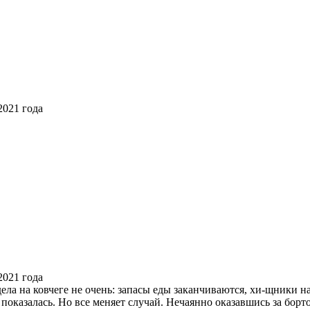
ела на ковчеге не очень: запасы еды заканчиваются, хи-щники 
е показалась. Но все меняет случай. Нечаянно оказавшись за бор