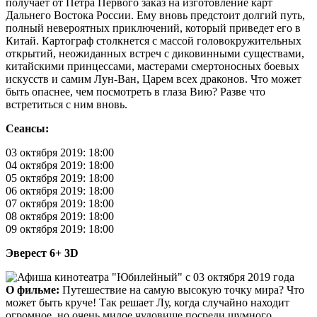
получает от Петра Первого заказ на изготовление карт
Дальнего Востока России. Ему вновь предстоит долгий путь,
полный невероятных приключений, который приведет его в
Китай. Картограф столкнется с массой головокружительных
открытий, неожиданных встреч с диковинными существами,
китайскими принцессами, мастерами смертоносных боевых
искусств и самим Лун-Ван, Царем всех драконов. Что может
быть опаснее, чем посмотреть в глаза Вию? Разве что
встретиться с ним вновь.
Сеансы:
03 октября 2019: 18:00
04 октября 2019: 18:00
05 октября 2019: 18:00
06 октября 2019: 18:00
07 октября 2019: 18:00
08 октября 2019: 18:00
09 октября 2019: 18:00
Эверест 6+ 3D
О фильме:
Путешествие на самую высокую точку мира? Что
может быть круче! Так решает Лу, когда случайно находит
огромное, но очень милое чудовище посреди шумного