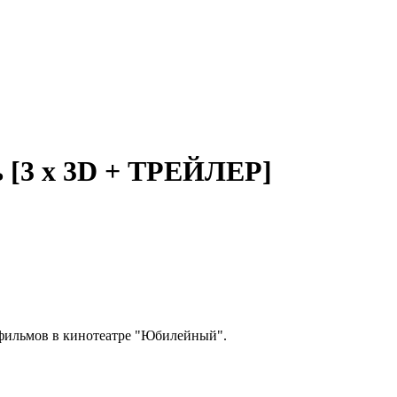
 [3 x 3D + ТРЕЙЛЕР]
ильмов в кинотеатре "Юбилейный".