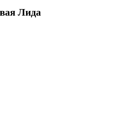
овая Лида