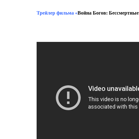
Трейлер фильма
«
Война Богов: Бессмертные