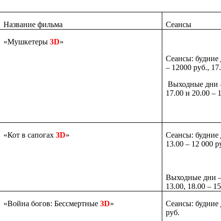
Название фильма
Сеансы
«
Мушкетеры
3D
»
Сеансы: будние
– 12000 руб., 17
Выходные дни 
17.00 и 20.00
– 
«Кот в сапогах
3D
»
Сеансы: будние
13.00
– 12 000
р
Выходные дни 
13.00,
18.00
–
15
«
Война богов: Бессмертные
3D
»
Сеансы: будние
руб.