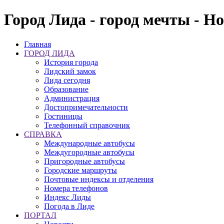
Город Лида - город мечты - Н
Главная
ГОРОД ЛИДА
История города
Лидский замок
Лида сегодня
Образование
Администрация
Достопримечательности
Гостиницы
Телефонный справочник
СПРАВКА
Международные автобусы
Междугородные автобусы
Пригородные автобусы
Городские маршруты
Почтовые индексы и отделения
Номера телефонов
Индекс Лиды
Погода в Лиде
ПОРТАЛ