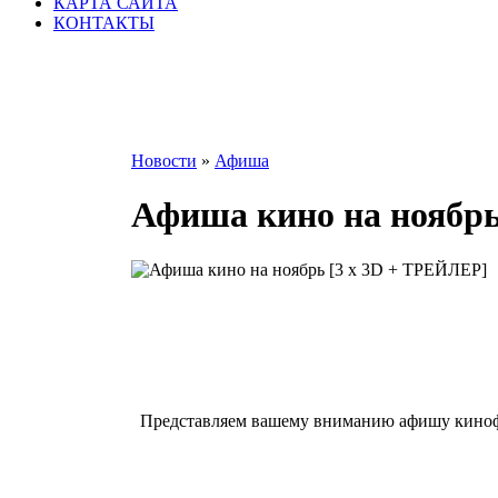
КАРТА САЙТА
КОНТАКТЫ
Новости
»
Афиша
Афиша кино на ноябрь
Представляем вашему вниманию афишу киноф