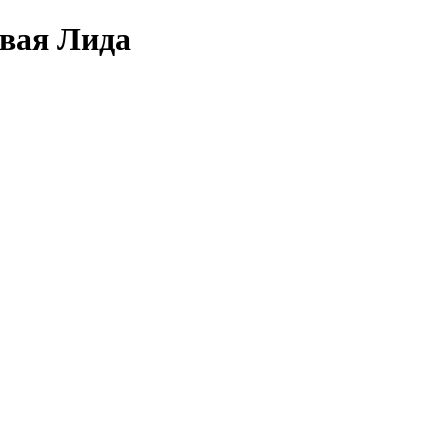
овая Лида