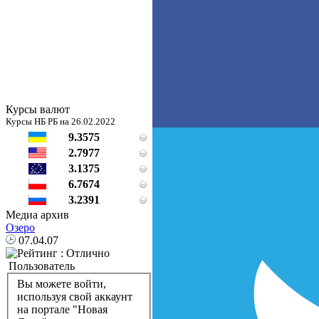
Курсы валют
Курсы НБ РБ на 26.02.2022
9.3575
2.7977
3.1375
6.7674
3.2391
Медиа архив
Озеро
07.04.07
Пользователь
Вы можете войти,
используя свой аккаунт
на портале "Новая