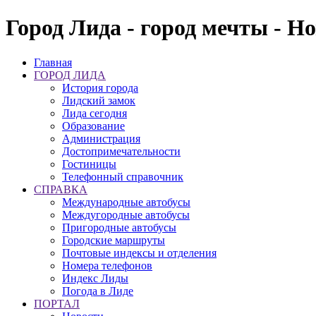
Город Лида - город мечты - Н
Главная
ГОРОД ЛИДА
История города
Лидский замок
Лида сегодня
Образование
Администрация
Достопримечательности
Гостиницы
Телефонный справочник
СПРАВКА
Международные автобусы
Междугородные автобусы
Пригородные автобусы
Городские маршруты
Почтовые индексы и отделения
Номера телефонов
Индекс Лиды
Погода в Лиде
ПОРТАЛ