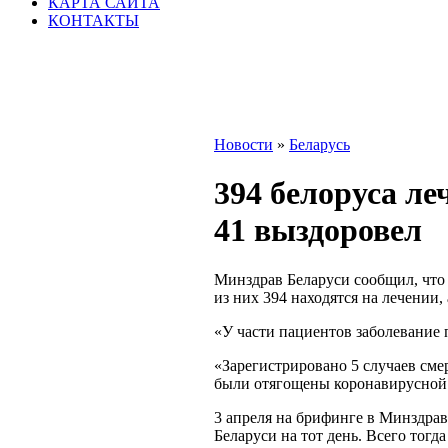
КАРТА САЙТА
КОНТАКТЫ
Новости
»
Беларусь
394 белоруса ле
41 выздоровел
Минздрав Беларуси сообщил, что 
из них 394 находятся на лечении, 
«У части пациентов заболевание 
«Зарегистрировано 5 случаев сме
были отягощены коронавирусной
3 апреля на брифинге в Минздра
Беларуси на тот день. Всего тогд