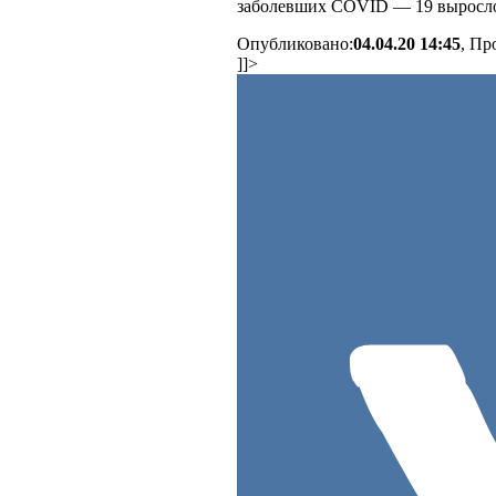
заболевших COVID — 19 выросло
Опубликовано:
04.04.20 14:45
, Пр
]]>