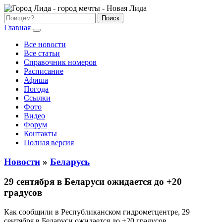
Главная
Все новости
Все статьи
Справочник номеров
Расписание
Афиша
Погода
Ссылки
Фото
Видео
Форум
Контакты
Полная версия
Новости
»
Беларусь
29 сентября в Беларуси ожидается до +20
градусов
Как сообщили в Республиканском гидрометцентре, 29
сентября в Беларуси ожидается до +20 градусов.