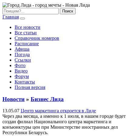
Главная
Все новости
Все статьи
Справочник номеров
Расписание
Афиша
Погода
Ссылки
Фото
Видео
Форум
Контакты
Полная версия
Новости
»
Бизнес Лида
13.05.07
Центр маркетинга откроется в Лиде
Через два месяца, а именно к 1 июля, в нашем городе будет
создан филиал Национального центра маркетинга и
конъюнктуры цен при Министерстве иностранных дел
Республики Беларусь.