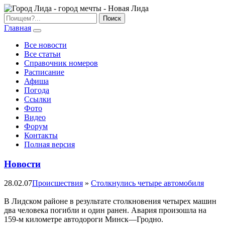
Главная
Все новости
Все статьи
Справочник номеров
Расписание
Афиша
Погода
Ссылки
Фото
Видео
Форум
Контакты
Полная версия
Новости
28.02.07
Происшествия
»
Столкнулись четыре автомобиля
В Лидском районе в результате столкновения четырех машин
два человека погибли и один ранен. Авария произошла на
159-м километре автодороги Минск—Гродно.