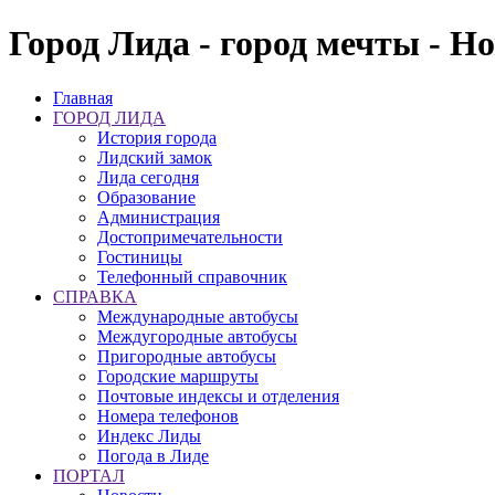
Город Лида - город мечты - Н
Главная
ГОРОД ЛИДА
История города
Лидский замок
Лида сегодня
Образование
Администрация
Достопримечательности
Гостиницы
Телефонный справочник
СПРАВКА
Международные автобусы
Междугородные автобусы
Пригородные автобусы
Городские маршруты
Почтовые индексы и отделения
Номера телефонов
Индекс Лиды
Погода в Лиде
ПОРТАЛ