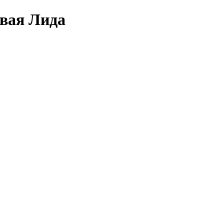
овая Лида