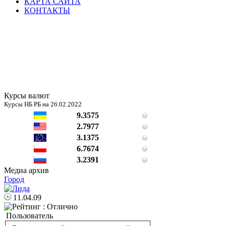
КАРТА САЙТА
КОНТАКТЫ
Курсы валют
Курсы НБ РБ на 26.02.2022
9.3575
2.7977
3.1375
6.7674
3.2391
Медиа архив
Город
11.04.09
Пользователь