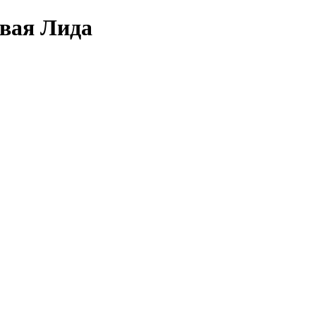
овая Лида