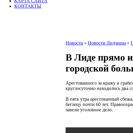
КАРТА САЙТА
КОНТАКТЫ
Новости
»
Новости Лидчины
»
В Лиде прямо и
городской бол
Арестованного за кражу и грабе
круглосуточно находились два с
В пять утра арестованный сбежал
беглецу почти 60 лет. Правоохр
завели уголовное дело.