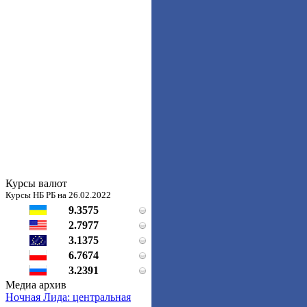
Курсы валют
Курсы НБ РБ на 26.02.2022
9.3575
2.7977
3.1375
6.7674
3.2391
Медиа архив
Ночная Лида: центральная