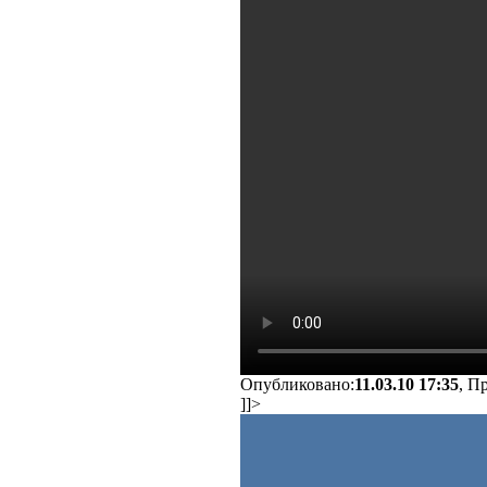
Опубликовано:
11.03.10 17:35
, П
]]>