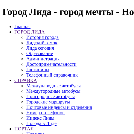
Город Лида - город мечты - Н
Главная
ГОРОД ЛИДА
История города
Лидский замок
Лида сегодня
Образование
Администрация
Достопримечательности
Гостиницы
Телефонный справочник
СПРАВКА
Международные автобусы
Междугородные автобусы
Пригородные автобусы
Городские маршруты
Почтовые индексы и отделения
Номера телефонов
Индекс Лиды
Погода в Лиде
ПОРТАЛ