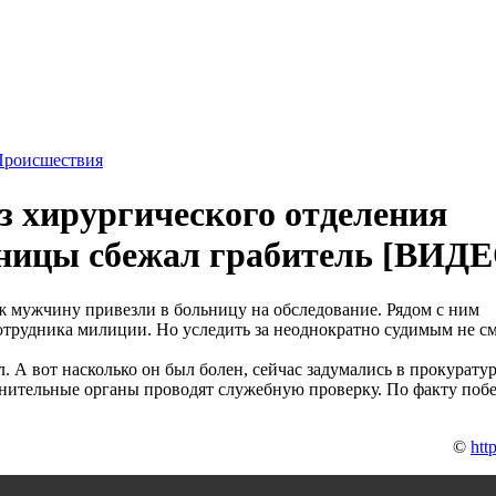
Происшествия
з хирургического отделения
ьницы сбежал грабитель [ВИД
ж мужчину привезли в больницу на обследование. Рядом с ним
отрудника милиции. Но уследить за неоднократно судимым не см
. А вот насколько он был болен, сейчас задумались в прокуратур
анительные органы проводят служебную проверку. По факту побе
©
htt