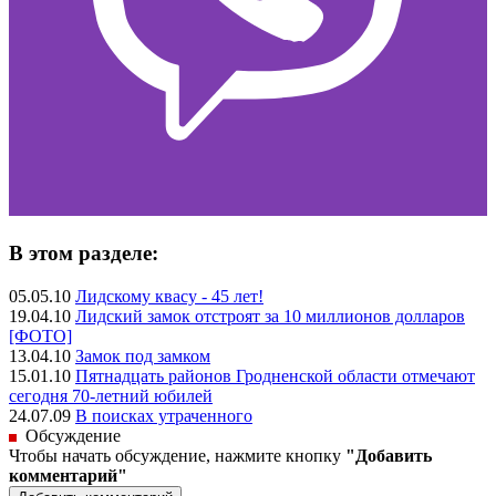
В этом разделе:
05.05.10
Лидскому квасу - 45 лет!
19.04.10
Лидский замок отстроят за 10 миллионов долларов
[ФОТО]
13.04.10
Замок под замком
15.01.10
Пятнадцать районов Гродненской области отмечают
сегодня 70-летний юбилей
24.07.09
В поисках утраченного
Обсуждение
Чтобы начать обсуждение, нажмите кнопку
"Добавить
комментарий"