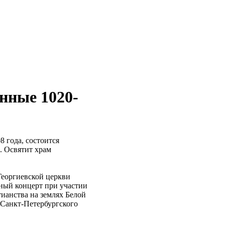
нные 1020-
8 года, состоится
. Освятит храм
Георгиевской церкви
чный концерт при участии
ианства на землях Белой
 Санкт-Петербургского