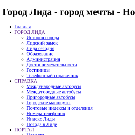
Город Лида - город мечты - Н
Главная
ГОРОД ЛИДА
История города
Лидский замок
Лида сегодня
Образование
Администрация
Достопримечательности
Гостиницы
Телефонный справочник
СПРАВКА
Международные автобусы
Междугородные автобусы
Пригородные автобусы
Городские маршруты
Почтовые индексы и отделения
Номера телефонов
Индекс Лиды
Погода в Лиде
ПОРТАЛ