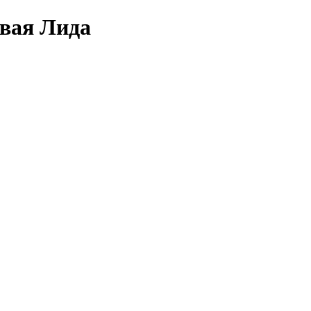
овая Лида