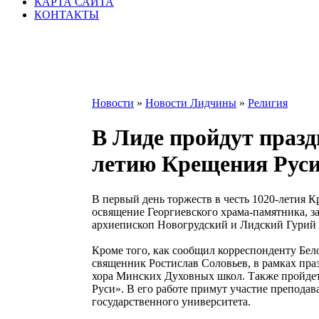
КАРТА САЙТА
КОНТАКТЫ
Новости
»
Новости Лидчины
»
Религия
В Лиде пройдут праз
летию Крещения Рус
В первый день торжеств в честь 1020-летия К
освящение Георгиевского храма-памятника, з
архиепископ Новогрудский и Лидский Гурий 
Кроме того, как сообщил корреспонденту Бел
священник Ростислав Соловьев, в рамках пра
хора Минских Духовных школ. Также пройдет 
Руси». В его работе примут участие препода
государственного университета.