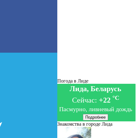
Погода в Лиде
Лида, Беларусь
°C
Сейчас:
+22
Пасмурно, ливневый дождь
Подробнее
Знакомства в городе Лида