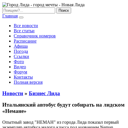
Главная
Все новости
Все статьи
Справочник номеров
Расписание
Афиша
Погода
Ссылки
Фото
Видео
Форум
Контакты
Полная версия
Новости
»
Бизнес Лида
Итальянский автобус будут собирать на лидском
«Немане»
Опытный завод "НЕМАН" из города Лида показал первый
экземпляр автобуса малого класса под названием Neman