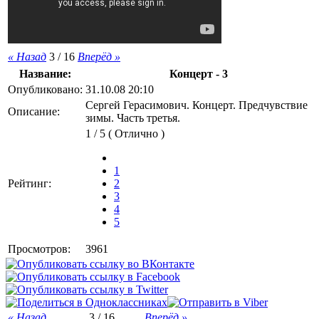
« Назад
3 / 16
Вперёд »
Название:
Концерт - 3
Опубликовано:
31.10.08 20:10
Сергей Герасимович. Концерт. Предчувствие
Описание:
зимы. Часть третья.
1 / 5 (
Отлично
)
1
Рейтинг:
2
3
4
5
Просмотров:
3961
« Назад
3 / 16
Вперёд »