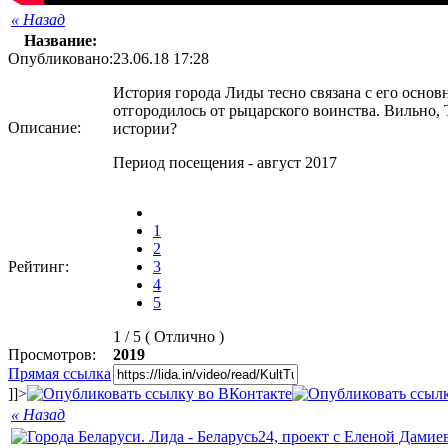
« Назад
Название:
Опубликовано:
23.06.18 17:28
История города Лиды тесно связана с его осно
отгородилось от рыцарского воинства. Вильно, 
Описание:
истории?
Период посещения - август 2017
1
2
Рейтинг:
3
4
5
1 / 5 (
Отлично
)
Просмотров:
2019
Прямая ссылка
]]>
« Назад