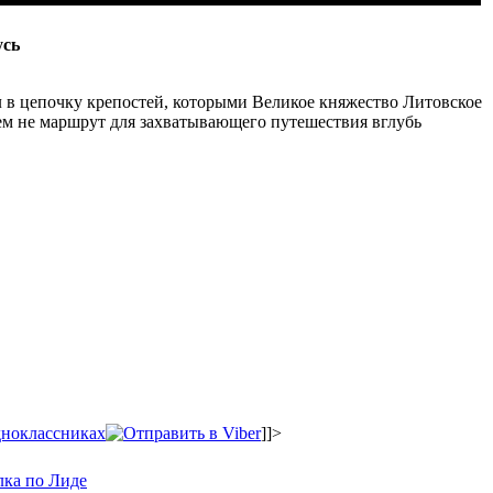
усь
л в цепочку крепостей, которыми Великое княжество Литовское
чем не маршрут для захватывающего путешествия вглубь
]]>