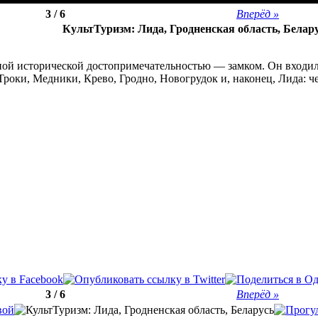
3 / 6
Вперёд »
КультТуризм: Лида, Гродненская область, Белар
вной исторической достопримечательностью — замком. Он входи
Троки, Медники, Крево, Гродно, Новогрудок и, наконец, Лида: 
3 / 6
Вперёд »