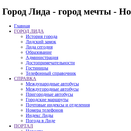
Город Лида - город мечты - Н
Главная
ГОРОД ЛИДА
История города
Лидский замок
Лида сегодня
Образование
Администрация
Достопримечательности
Гостиницы
Телефонный справочник
СПРАВКА
Международные автобусы
Междугородные автобусы
Пригородные автобусы
Городские маршруты
Почтовые индексы и отделения
Номера телефонов
Индекс Лиды
Погода в Лиде
ПОРТАЛ