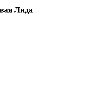
овая Лида