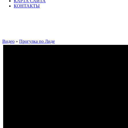
КАРТА САЙТА
КОНТАКТЫ
Видео
»
Прогулка по Лиде