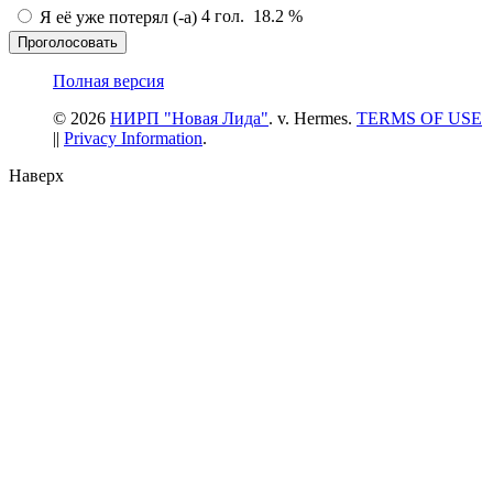
4 гол.
18.2 %
Я её уже потерял (-а)
Проголосовать
Полная версия
© 2026
НИРП "Новая Лида"
. v. Hermes.
TERMS OF USE
||
Privacy Information
.
Наверх