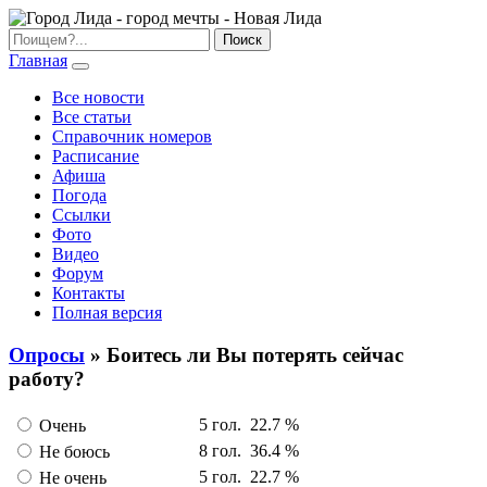
Главная
Все новости
Все статьи
Справочник номеров
Расписание
Афиша
Погода
Ссылки
Фото
Видео
Форум
Контакты
Полная версия
Опросы
» Боитесь ли Вы потерять сейчас
работу?
5 гол.
22.7 %
Очень
8 гол.
36.4 %
Не боюсь
5 гол.
22.7 %
Не очень