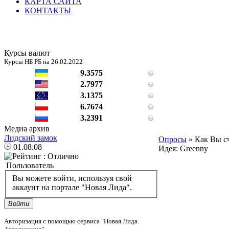
КАРТА САЙТА
КОНТАКТЫ
Курсы валют
Курсы НБ РБ на 26.02.2022
9.3575
2.7977
3.1375
6.7674
3.2391
Медиа архив
Лидский замок
Опросы
» Как Вы сч
01.08.08
Идея: Greenny
Пользователь
Вы можете войти, используя свой
аккаунт на портале "Новая Лида".
Войти
Авторизация с помощью сервиса "Новая Лида.