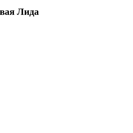
овая Лида