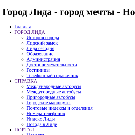
Город Лида - город мечты - Н
Главная
ГОРОД ЛИДА
История города
Лидский замок
Лида сегодня
Образование
Администрация
Достопримечательности
Гостиницы
Телефонный справочник
СПРАВКА
Международные автобусы
Междугородные автобусы
Пригородные автобусы
Городские маршруты
Почтовые индексы и отделения
Номера телефонов
Индекс Лиды
Погода в Лиде
ПОРТАЛ