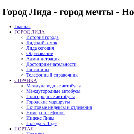
Город Лида - город мечты - Н
Главная
ГОРОД ЛИДА
История города
Лидский замок
Лида сегодня
Образование
Администрация
Достопримечательности
Гостиницы
Телефонный справочник
СПРАВКА
Международные автобусы
Междугородные автобусы
Пригородные автобусы
Городские маршруты
Почтовые индексы и отделения
Номера телефонов
Индекс Лиды
Погода в Лиде
ПОРТАЛ