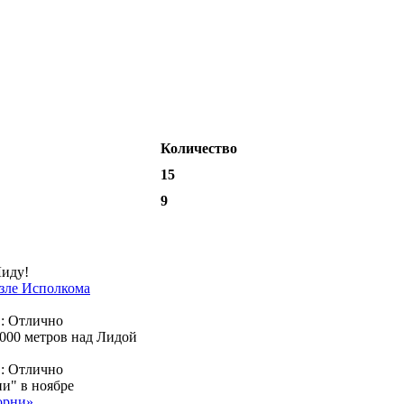
Количество
15
9
иду!
000 метров над Лидой
и" в ноябре