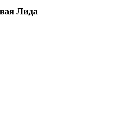
овая Лида