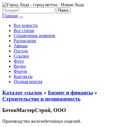
Главная
Все новости
Все статьи
Справочник номеров
Расписание
Афиша
Погода
Ссылки
Фото
Видео
Форум
Контакты
Полная версия
Каталог ссылок
»
Бизнес и финансы
»
Строительство и недвижимость
БетонМастерСтрой, ООО
Производство железобетонных изделий.