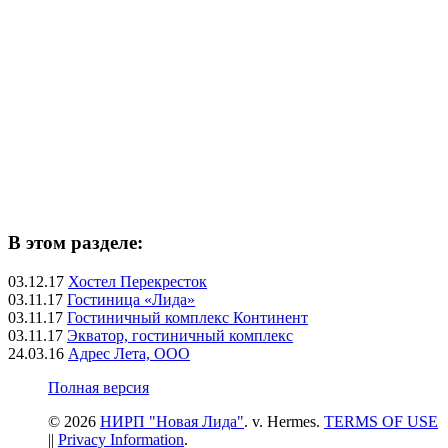
В этом разделе:
03.12.17
Хостел Перекресток
03.11.17
Гостиница «Лида»
03.11.17
Гостиничный комплекс Континент
03.11.17
Экватор, гостиничный комплекс
24.03.16
Адрес Лета, ООО
Полная версия
© 2026
НИРП "Новая Лида"
. v. Hermes.
TERMS OF USE
||
Privacy Information
.