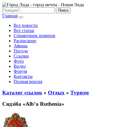
Главная
Все новости
Все статьи
Справочник номеров
Расписание
Афиша
Погода
Ссылки
Фото
Видео
Форум
Контакты
Полная версия
Каталог ссылок
»
Отдых
»
Туризм
Сядзіба «Alb’a Ruthenia»