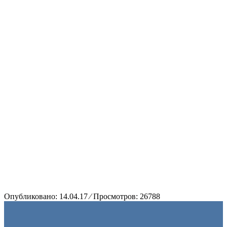
Опубликовано:
14.04.17
⁄
Просмотров: 26788