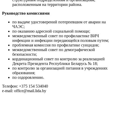
расположенным на территории района.
Руководство комиссиями
по выдаче удостоверений потерпевшим от аварии на
ЧАЭС;
по оказанию адресной социальной помощи;
межведомственный совет по профилактике ВИЧ
инфекции и инфекции передающейся половым путем;
проблемная комиссия по профилатике суицидов;
межведомственный совет по демографической
безопасности;
кординационный совет по контролю за реализацией
Декрета Президента Республики Беларусь № 18;
по контролю за организацией питания в учреждениях
образования;
по оздоровлению.
Телефон: +375 154 534040
e-mail: office@mail.lida.by