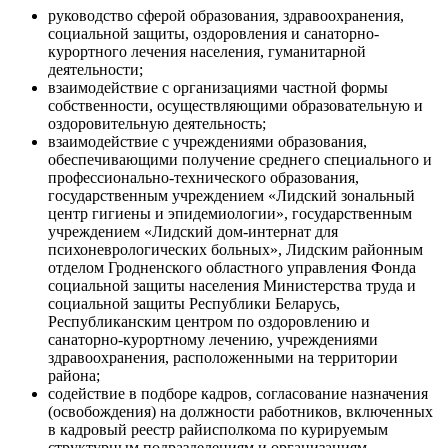
руководство сферой образования, здравоохранения,
социальной защиты, оздоровления и санаторно-
курортного лечения населения, гуманитарной
деятельности;
взаимодействие с организациями частной формы
собственности, осуществляющими образовательную и
оздоровительную деятельность;
взаимодействие с учреждениями образования,
обеспечивающими получение среднего специального и
профессионально-технического образования,
государственным учреждением «Лидский зональный
центр гигиены и эпидемиологии», государственным
учреждением «Лидский дом-интернат для
психоневрологических больных», Лидским районным
отделом Гродненского областного управления Фонда
социальной защиты населения Министерства труда и
социальной защиты Республики Беларусь,
Республиканским центром по оздоровлению и
санаторно-курортному лечению, учреждениями
здравоохранения, расположенными на территории
района;
содействие в подборе кадров, согласование назначения
(освобождения) на должности работников, включенных
в кадровый реестр райисполкома по курируемым
структурным подразделениям и организациям,