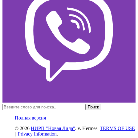
Поиск
Полная версия
© 2026
НИРП "Новая Лида"
. v. Hermes.
TERMS OF USE
||
Privacy Information
.