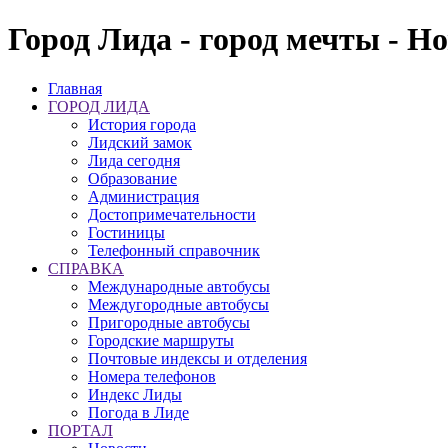
Город Лида - город мечты - Н
Главная
ГОРОД ЛИДА
История города
Лидский замок
Лида сегодня
Образование
Администрация
Достопримечательности
Гостиницы
Телефонный справочник
СПРАВКА
Международные автобусы
Междугородные автобусы
Пригородные автобусы
Городские маршруты
Почтовые индексы и отделения
Номера телефонов
Индекс Лиды
Погода в Лиде
ПОРТАЛ