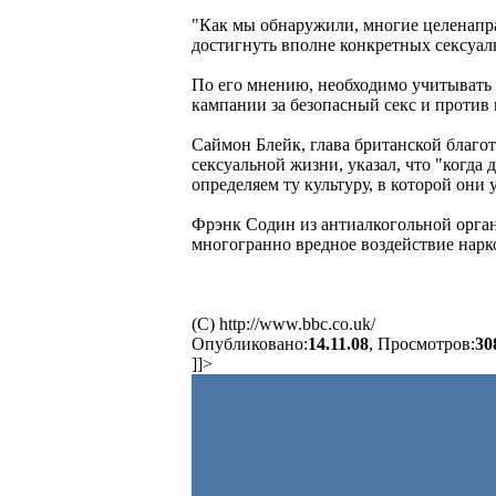
"Как мы обнаружили, многие целенапра
достигнуть вполне конкретных сексуаль
По его мнению, необходимо учитывать
кампании за безопасный секс и против
Саймон Блейк, глава британской благо
сексуальной жизни, указал, что "когда 
определяем ту культуру, в которой они у
Фрэнк Содин из антиалкогольной орган
многогранно вредное воздействие нарк
(C) http://www.bbc.co.uk/
Опубликовано:
14.11.08
, Просмотров:
30
]]>