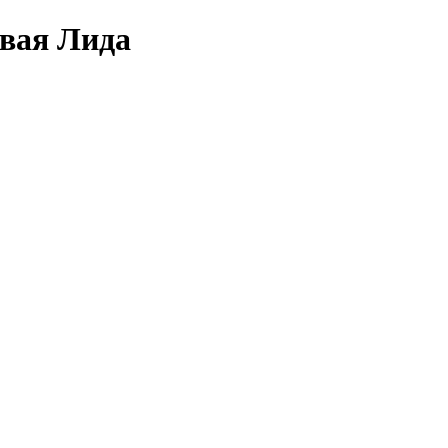
овая Лида