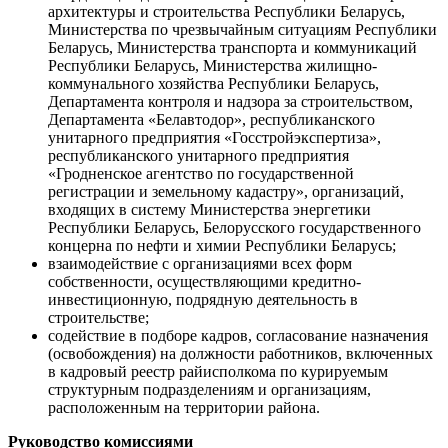
архитектуры и строительства Республики Беларусь,
Министерства по чрезвычайным ситуациям Республики
Беларусь, Министерства транспорта и коммуникаций
Республики Беларусь, Министерства жилищно-
коммунального хозяйства Республики Беларусь,
Департамента контроля и надзора за строительством,
Департамента «Белавтодор», республиканского
унитарного предприятия «Госстройэкспертиза»,
республиканского унитарного предприятия
«Гродненское агентство по государственной
регистрации и земельному кадастру», организаций,
входящих в систему Министерства энергетики
Республики Беларусь, Белорусского государственного
концерна по нефти и химии Республики Беларусь;
взаимодействие с организациями всех форм
собственности, осуществляющими кредитно-
инвестиционную, подрядную деятельность в
строительстве;
содействие в подборе кадров, согласование назначения
(освобождения) на должности работников, включенных
в кадровый реестр райисполкома по курируемым
структурным подразделениям и организациям,
расположенным на территории района.
Руководство комиссиями